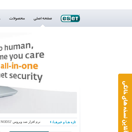
پاکسازی،ویروس کش،پروانه بهره برداری،نماینده،انحصاری،نمایندگی،آنتی ویروس،ویروس،امنیت،ایست،ضد ویروس،فایروال،ناد32،ناد 32،نود 32،نود32،اسمارت،برترین ضد ویروس،امنیت،حفاظت،ورم،جاسوس افزار،دیواره آتش,یوزرنیم و پسورد نود,آپدیت جدید نود 32، یوزر و پسورد نود 32، پسورد نود 32، یوزرنیم و پسورد Nod32،یو
تازه هــا و خبرهــا:
نرم افزار ضد ویروس 'ESET NOD32' موفق به دریافت نودمین نشان 'VB100%' از سازمان بولتن ویروس در تاریخ 'Feb 2015' گردید.