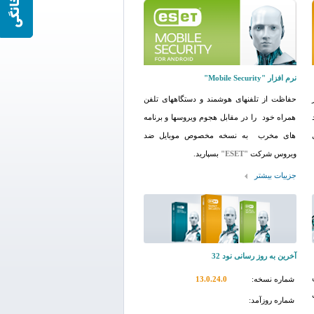
نرم افزار "Mobile Security"
حفاظت از تلفنهای هوشمند و دستگاههای تلفن
همراه خود را در مقابل هجوم ویروسها و برنامه
ی
های مخرب به نسخه مخصوص موبایل ضد
ویروس شرکت
"ESET"
بسپارید.
جزییات بیشتر
آخرین به روز رسانی نود 32
شماره نسخه:
13.0.24.0
شماره روزآمد: